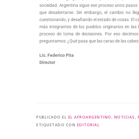
sociedad. Argentina sigue ese proceso unos pasos 
que desalentarse. Sin embargo, el cambio no lleg
cuestionando, y desafiando el estado de cosas. El ca
más integrantes de los pueblos originarios en las l
proceso de toma de decisiones. Por eso decimos q
preguntamos: ¿Qué pasa que las caras de las cabeza
Lic. Federico Pita
Director
PUBLICADO EL
EL AFROARGENTINO
,
NOTICIAS
,
ETIQUETADO CON
EDITORIAL