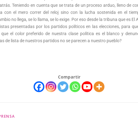
atrás. Teniendo en cuenta que se trata de un proceso arduo, lleno de c
a con el mero correr del reloj sino con la lucha sostenida en el t
mbio no llega, se lo llama, se lo exige. Por eso desde la tribuna que es
istas presentadas por los partidos políticos en las elecciones, para qu
ue el color preferido de nuestra clase política es el blanco y denun
s de lista de nuestros partidos no se parecen a nuestro pueblo?
Compartir
PRENSA