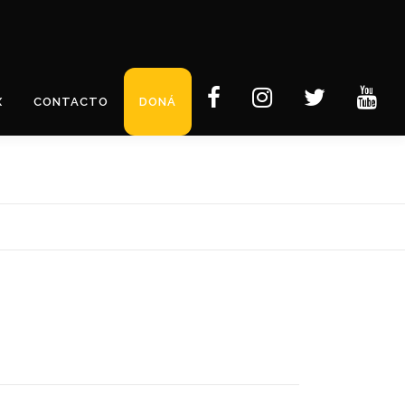
X
CONTACTO
DONÁ