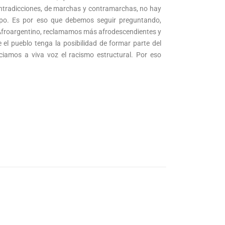
ontradicciones, de marchas y contramarchas, no hay
iempo. Es por eso que debemos seguir preguntando,
 El Afroargentino, reclamamos más afrodescendientes y
e el pueblo tenga la posibilidad de formar parte del
ciamos a viva voz el racismo estructural. Por eso