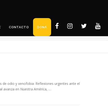
X
CONTACTO
DONÁ
 odio y xenofobia: Reflexiones urgentes ante el
ral avanza en Nuestra América, …