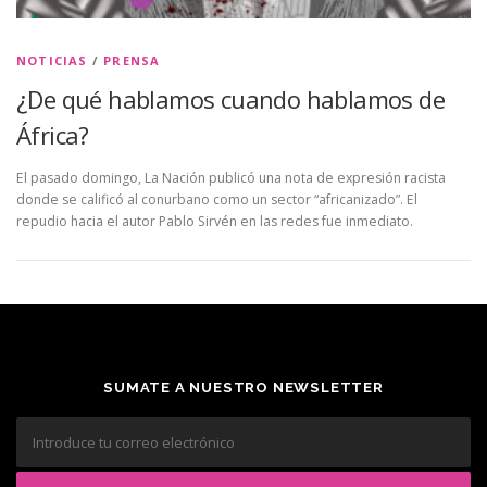
NOTICIAS
/
PRENSA
¿De qué hablamos cuando hablamos de
África?
El pasado domingo, La Nación publicó una nota de expresión racista
donde se calificó al conurbano como un sector “africanizado”. El
repudio hacia el autor Pablo Sirvén en las redes fue inmediato.
SUMATE A NUESTRO NEWSLETTER