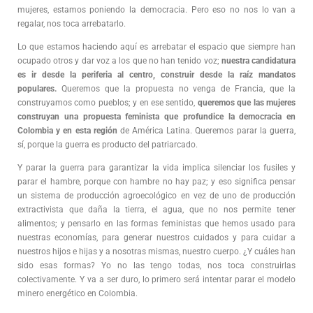
mujeres, estamos poniendo la democracia. Pero eso no nos lo van a
regalar, nos toca arrebatarlo.
Lo que estamos haciendo aquí es arrebatar el espacio que siempre han
ocupado otros y dar voz a los que no han tenido voz;
nuestra candidatura
es ir desde la periferia al centro, construir desde la raíz mandatos
populares.
Queremos que la propuesta no venga de Francia, que la
construyamos como pueblos; y en ese sentido,
queremos que las mujeres
construyan una propuesta feminista que profundice la democracia en
Colombia y en esta región
de América Latina. Queremos parar la guerra,
sí, porque la guerra es producto del patriarcado.
Y parar la guerra para garantizar la vida implica silenciar los fusiles y
parar el hambre, porque con hambre no hay paz; y eso significa pensar
un sistema de producción agroecológico en vez de uno de producción
extractivista que daña la tierra, el agua, que no nos permite tener
alimentos; y pensarlo en las formas feministas que hemos usado para
nuestras economías, para generar nuestros cuidados y para cuidar a
nuestros hijos e hijas y a nosotras mismas, nuestro cuerpo. ¿Y cuáles han
sido esas formas? Yo no las tengo todas, nos toca construirlas
colectivamente. Y va a ser duro, lo primero será intentar parar el modelo
minero energético en Colombia.