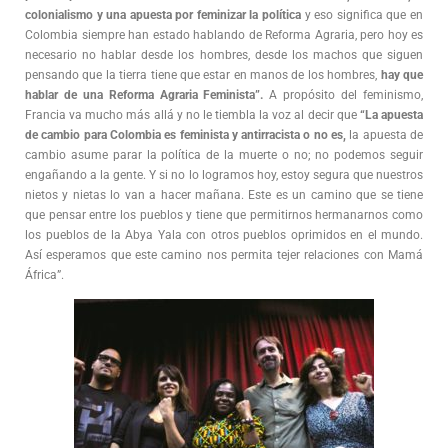
colonialismo y una apuesta por feminizar la política
y eso significa que en
Colombia siempre han estado hablando de Reforma Agraria, pero hoy es
necesario no hablar desde los hombres, desde los machos que siguen
pensando que la tierra tiene que estar en manos de los hombres,
hay que
hablar de una Reforma Agraria Feminista”.
A propósito del feminismo,
Francia va mucho más allá y no le tiembla la voz al decir que
“La apuesta
de cambio para Colombia es feminista y antirracista o no es,
la apuesta de
cambio asume parar la política de la muerte o no; no podemos seguir
engañando a la gente. Y si no lo logramos hoy, estoy segura que nuestros
nietos y nietas lo van a hacer mañana. Este es un camino que se tiene
que pensar entre los pueblos y tiene que permitirnos hermanarnos como
los pueblos de la Abya Yala con otros pueblos oprimidos en el mundo.
Así esperamos que este camino nos permita tejer relaciones con Mamá
África”.