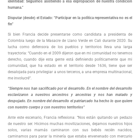
identidad: Seguimos asistiendo a esa expropiación de nuestra condición
humana.”
Disputar (desde) el Estado: “Participar en la política representativa no es el
fin”
Si bien Francia decide presentarse como candidata a presidenta de
Colombia luego de la Masacre de Llano Verde en Cali durante 2020. Su
lucha como defensora de los pueblos y territorios lleva una larga
trayectoria: “Cuando en el 2009 dijeron que en mi comunidad no tenemos
derecho, cuando dije esta gente está definiendo políticamente que mi
comunidad, que ha estado en el territorio desde 1636, tiene que ser
desalojada para privilegiar a unos terceros, a una empresa multinacional,
me involucré”.
“Siempre nos han sacrificado por el desarrollo. En el nombre del desarrollo
esclavizaron a nuestros ancestros y ancestras y nos han matado y
despojado. En nombre del desarrollo el patriarcado ha hecho lo que quiere
con nuestro cuerpo y con nuestros territorios”
Ante este escenario, Francia reflexiona: “Nos están quitando un pedazo
de nuestro ser. Hicimos muchas movilizaciones, dejamos nuestros hijos
solos, varias mamás caminaron con sus bebés recién nacidos;
caminamos para parar la minería que estaba envenenado con mercurio