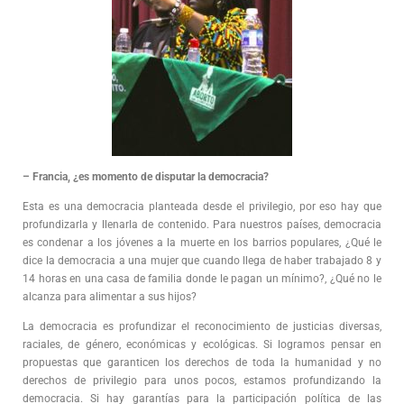
– Francia, ¿es momento de disputar la democracia?
Esta es una democracia planteada desde el privilegio, por eso hay que
profundizarla y llenarla de contenido. Para nuestros países, democracia
es condenar a los jóvenes a la muerte en los barrios populares, ¿Qué le
dice la democracia a una mujer que cuando llega de haber trabajado 8 y
14 horas en una casa de familia donde le pagan un mínimo?, ¿Qué no le
alcanza para alimentar a sus hijos?
La democracia es profundizar el reconocimiento de justicias diversas,
raciales, de género, económicas y ecológicas. Si logramos pensar en
propuestas que garanticen los derechos de toda la humanidad y no
derechos de privilegio para unos pocos, estamos profundizando la
democracia. Si hay garantías para la participación política de las