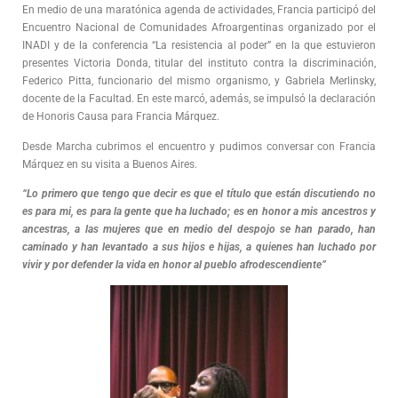
En medio de una maratónica agenda de actividades, Francia participó del
Encuentro Nacional de Comunidades Afroargentinas organizado por el
INADI y de la conferencia “La resistencia al poder” en la que estuvieron
presentes Victoria Donda, titular del instituto contra la discriminación,
Federico Pitta, funcionario del mismo organismo, y Gabriela Merlinsky,
docente de la Facultad. En este marcó, además, se impulsó la declaración
de Honoris Causa para Francia Márquez.
Desde Marcha cubrimos el encuentro y pudimos conversar con Francia
Márquez en su visita a Buenos Aires.
“Lo primero que tengo que decir es que el título que están discutiendo no
es para mi, es para la gente que ha luchado; es en honor a mis ancestros y
ancestras, a las mujeres que en medio del despojo se han parado, han
caminado y han levantado a sus hijos e hijas, a quienes han luchado por
vivir y por defender la vida en honor al pueblo afrodescendiente”