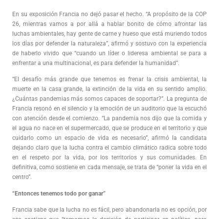
En su exposición Francia no dejó pasar el hecho. “A propósito de la COP
26, mientras vamos a por allá a hablar bonito de cómo afrontar las
luchas ambientales, hay gente de carne y hueso que está muriendo todos
los días por defender la naturaleza”, afirmó y sostuvo con la experiencia
de haberlo vivido que “cuando un líder o lideresa ambiental se para a
enfrentar a una multinacional, es para defender la humanidad”.
“El desafío más grande que tenemos es frenar la crisis ambiental, la
muerte en la casa grande, la extinción de la vida en su sentido amplio.
¿Cuántas pandemias más somos capaces de soportar?”. La pregunta de
Francia resonó en el silencio y la emoción de un auditorio que la escuchó
con atención desde el comienzo. “La pandemia nos dijo que la comida y
el agua no nace en el supermercado, que se produce en el territorio y que
cuidarlo como un espacio de vida es necesario”, afirmó la candidata
dejando claro que la lucha contra el cambio climático radica sobre todo
en el respeto por la vida, por los territorios y sus comunidades. En
definitiva, como sostiene en cada mensaje, se trata de “poner la vida en el
centro”.
“Entonces tenemos todo por ganar”
Francia sabe que la lucha no es fácil, pero abandonarla no es opción, por