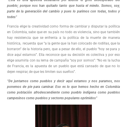
pueblo; porque nos han quitado tanto que hasta el miedo. Somos, soy,
parte de la generación del cambio y pues lo parimos con todas, todos y
todes”
Francia elige la creatividad como forma de cambiar y disputar la política
en Colombia, sabe que en su país no todo es violencia, sino que también
hay resistencia que se enfrenta a la política de la muerte de manera
histórica, recuerda que “a la gente que la han colocado de rodillas, que la
borraron” de la historia pero, que a pesar de ello, el pueblo “hoy se para y
dice aquí estamos”. Ella reconoce que su decisión es colectiva y por eso
elige asumirla con su lema de campaña “soy por somos”: “No es la lucha
de Francia, es la apuesta de un pueblo que está cansado de que no lo
dejen respirar, de que les limiten sus sueños”.
“De juntarnos como pueblos y decir aquí estamos y nos paramos, nos
ponemos de pie para caminar. Eso es lo que hemos hecho en Colombia
como población afrodescendiente como pueblo indígena como pueblos
campesinos como pueblos y sectores populares oprimidos”