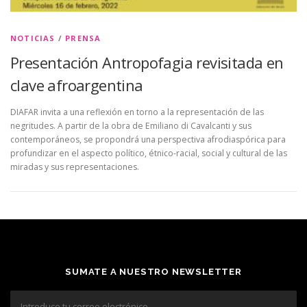
NOTICIAS
/
PRENSA
Presentación Antropofagia revisitada en
clave afroargentina
DIAFAR invita a una reflexión en torno a la representación de las
negritudes. A partir de la obra de Emiliano di Cavalcanti y sus
contemporáneos, se propondrá una perspectiva afrodiaspórica para
profundizar en el aspecto político, étnico-racial, social y cultural de las
miradas y sus representaciones.
SUMATE A NUESTRO NEWSLETTER