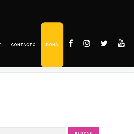
X
CONTACTO
DONÁ