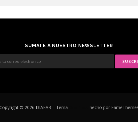
SUMATE A NUESTRO NEWSLETTER
Copyright © 2026 DIAFAR
–
Tema
OnePress
hecho por FameTheme